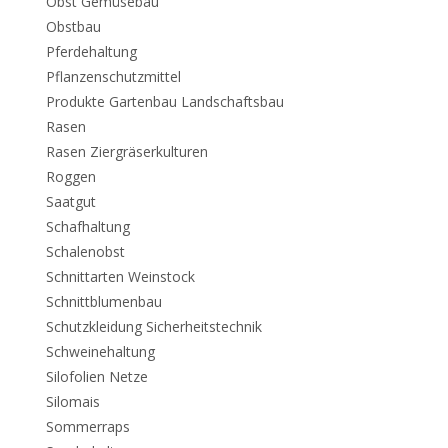
Obst Gemüsebau
Obstbau
Pferdehaltung
Pflanzenschutzmittel
Produkte Gartenbau Landschaftsbau
Rasen
Rasen Ziergräserkulturen
Roggen
Saatgut
Schafhaltung
Schalenobst
Schnittarten Weinstock
Schnittblumenbau
Schutzkleidung Sicherheitstechnik
Schweinehaltung
Silofolien Netze
Silomais
Sommerraps