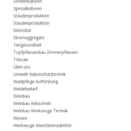
Sonderkulturen
Spezialkulturen
Staudenproduktion
Staudenproduktion
Steinobst
Stromaggregate
Tiergesundheit
Topfpflanzenbau Zimmerpflanzen
Triticale
Über uns
Umwelt Naturschutztechnik
Waldpflege Aufforstung
Weidebedarf
Weinbau
Weinbau Rebschnitt
Weinbau Werkzeuge Technik
Weizen
Werkzeuge Maschinenzubehör