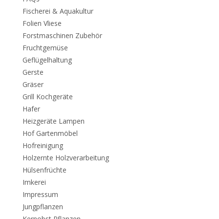
Fischerei & Aquakultur
Folien Vliese
Forstmaschinen Zubehör
Fruchtgemüse
Geflügelhaltung
Gerste
Gräser
Grill Kochgeräte
Hafer
Heizgeräte Lampen
Hof Gartenmöbel
Hofreinigung
Holzernte Holzverarbeitung
Hülsenfrüchte
Imkerei
Impressum
Jungpflanzen
Kernobst Pflanzen