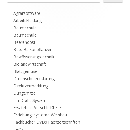
Seitenleiste
Agrarsoftware
Arbeitskleidung
Baumschule
Baumschule
Beerenobst
Beet Balkonpflanzen
Bewässerungstechnik
Biolandwirtschaft
Blattgemüse
Datenschutzerklärung
Direktvermarktung
Düngemittel
Ein-Draht-System
Ersatzteile Verschleißteile
Erziehungssysteme Weinbau
Fachbücher DVDs Fachzeitschriften
FAQs