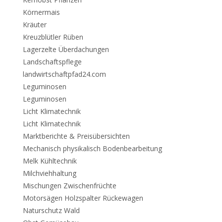
Körnermais
Kräuter
Kreuzblütler Rüben
Lagerzelte Überdachungen
Landschaftspflege
landwirtschaftpfad24.com
Leguminosen
Leguminosen
Licht Klimatechnik
Licht Klimatechnik
Marktberichte & Preisübersichten
Mechanisch physikalisch Bodenbearbeitung
Melk Kühltechnik
Milchviehhaltung
Mischungen Zwischenfrüchte
Motorsägen Holzspalter Rückewagen
Naturschutz Wald