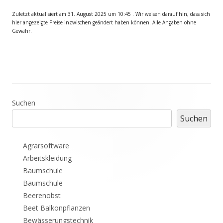
Zuletzt aktualisiert am 31. August 2025 um 10:45 . Wir weisen darauf hin, dass sich
hier angezeigte Preise inzwischen geändert haben können. Alle Angaben ohne
Gewähr.
Haupt-
Suchen
Suchen
Seitenleiste
Agrarsoftware
Arbeitskleidung
Baumschule
Baumschule
Beerenobst
Beet Balkonpflanzen
Bewässerungstechnik