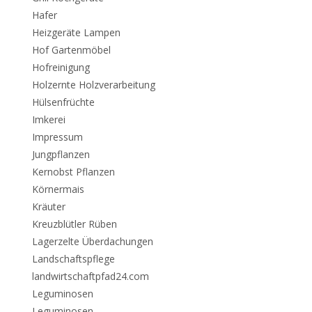
Hafer
Heizgeräte Lampen
Hof Gartenmöbel
Hofreinigung
Holzernte Holzverarbeitung
Hülsenfrüchte
Imkerei
Impressum
Jungpflanzen
Kernobst Pflanzen
Körnermais
Kräuter
Kreuzblütler Rüben
Lagerzelte Überdachungen
Landschaftspflege
landwirtschaftpfad24.com
Leguminosen
Leguminosen