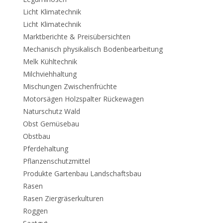
Licht Klimatechnik
Licht Klimatechnik
Marktberichte & Preisübersichten
Mechanisch physikalisch Bodenbearbeitung
Melk Kühltechnik
Milchviehhaltung
Mischungen Zwischenfrüchte
Motorsägen Holzspalter Rückewagen
Naturschutz Wald
Obst Gemüsebau
Obstbau
Pferdehaltung
Pflanzenschutzmittel
Produkte Gartenbau Landschaftsbau
Rasen
Rasen Ziergräserkulturen
Roggen