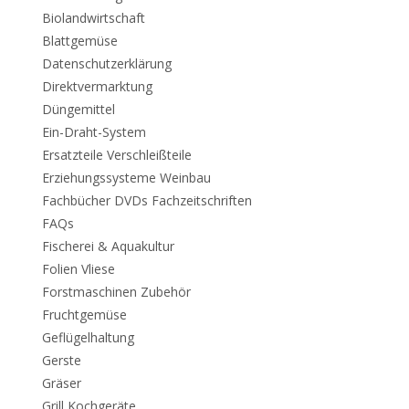
Biolandwirtschaft
Blattgemüse
Datenschutzerklärung
Direktvermarktung
Düngemittel
Ein-Draht-System
Ersatzteile Verschleißteile
Erziehungssysteme Weinbau
Fachbücher DVDs Fachzeitschriften
FAQs
Fischerei & Aquakultur
Folien Vliese
Forstmaschinen Zubehör
Fruchtgemüse
Geflügelhaltung
Gerste
Gräser
Grill Kochgeräte