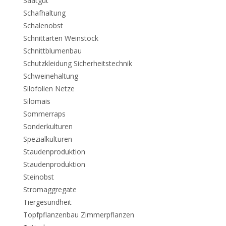
Saatgut
Schafhaltung
Schalenobst
Schnittarten Weinstock
Schnittblumenbau
Schutzkleidung Sicherheitstechnik
Schweinehaltung
Silofolien Netze
Silomais
Sommerraps
Sonderkulturen
Spezialkulturen
Staudenproduktion
Staudenproduktion
Steinobst
Stromaggregate
Tiergesundheit
Topfpflanzenbau Zimmerpflanzen