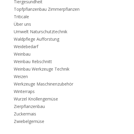
Tiergesundheit
Topfpflanzenbau Zimmerpflanzen
Triticale
Über uns
Umwelt Naturschutztechnik
Waldpflege Aufforstung
Weidebedarf
Weinbau
Weinbau Rebschnitt
Weinbau Werkzeuge Technik
Weizen
Werkzeuge Maschinenzubehör
Winterraps
Wurzel Knollengemüse
Zierpflanzenbau
Zuckermais
Zwiebelgemüse