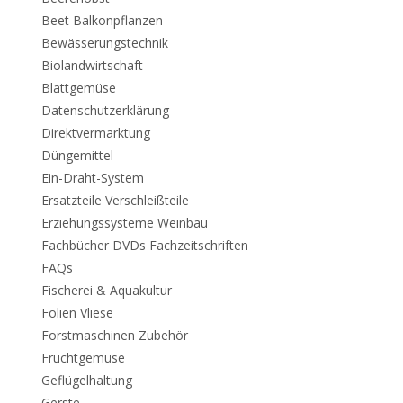
Beet Balkonpflanzen
Bewässerungstechnik
Biolandwirtschaft
Blattgemüse
Datenschutzerklärung
Direktvermarktung
Düngemittel
Ein-Draht-System
Ersatzteile Verschleißteile
Erziehungssysteme Weinbau
Fachbücher DVDs Fachzeitschriften
FAQs
Fischerei & Aquakultur
Folien Vliese
Forstmaschinen Zubehör
Fruchtgemüse
Geflügelhaltung
Gerste