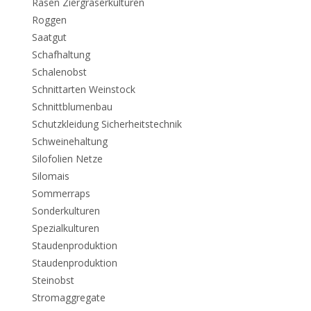
Rasen Ziergräserkulturen
Roggen
Saatgut
Schafhaltung
Schalenobst
Schnittarten Weinstock
Schnittblumenbau
Schutzkleidung Sicherheitstechnik
Schweinehaltung
Silofolien Netze
Silomais
Sommerraps
Sonderkulturen
Spezialkulturen
Staudenproduktion
Staudenproduktion
Steinobst
Stromaggregate