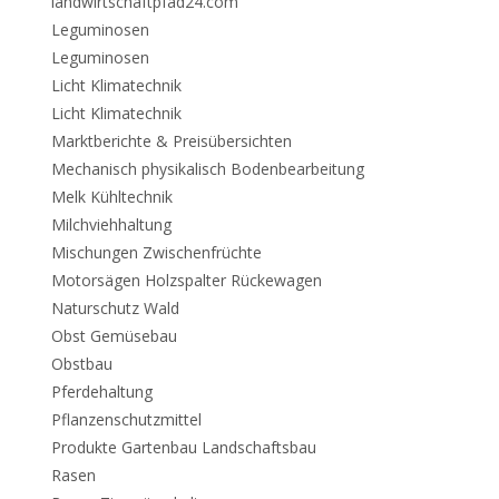
landwirtschaftpfad24.com
Leguminosen
Leguminosen
Licht Klimatechnik
Licht Klimatechnik
Marktberichte & Preisübersichten
Mechanisch physikalisch Bodenbearbeitung
Melk Kühltechnik
Milchviehhaltung
Mischungen Zwischenfrüchte
Motorsägen Holzspalter Rückewagen
Naturschutz Wald
Obst Gemüsebau
Obstbau
Pferdehaltung
Pflanzenschutzmittel
Produkte Gartenbau Landschaftsbau
Rasen