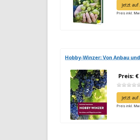
Jetzt au
Preis inkl. Mw
Hobby-Winzer: Von Anbau und
Preis: €
Jetzt au
Preis inkl. Mw