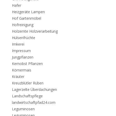
Hafer
Heizgeräte Lampen
Hof Gartenmöbel
Hofreinigung
Holzernte Holzverarbeitung
Hülsenfrüchte
Imkerei
Impressum
Jungpflanzen
Kernobst Pflanzen
Körnermais
Kräuter
Kreuzblütler Rüben
Lagerzelte Überdachungen
Landschaftspflege
landwirtschaftpfad24.com
Leguminosen
Leguminosen