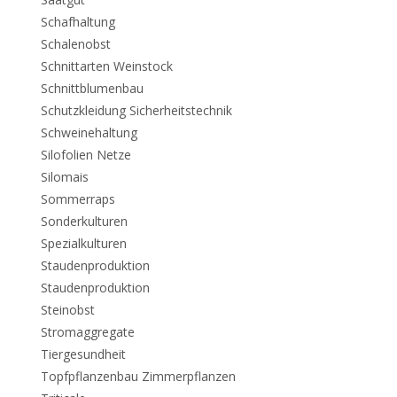
Schafhaltung
Schalenobst
Schnittarten Weinstock
Schnittblumenbau
Schutzkleidung Sicherheitstechnik
Schweinehaltung
Silofolien Netze
Silomais
Sommerraps
Sonderkulturen
Spezialkulturen
Staudenproduktion
Staudenproduktion
Steinobst
Stromaggregate
Tiergesundheit
Topfpflanzenbau Zimmerpflanzen