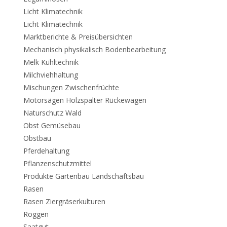
Licht Klimatechnik
Licht Klimatechnik
Marktberichte & Preisübersichten
Mechanisch physikalisch Bodenbearbeitung
Melk Kühltechnik
Milchviehhaltung
Mischungen Zwischenfrüchte
Motorsägen Holzspalter Rückewagen
Naturschutz Wald
Obst Gemüsebau
Obstbau
Pferdehaltung
Pflanzenschutzmittel
Produkte Gartenbau Landschaftsbau
Rasen
Rasen Ziergräserkulturen
Roggen
Saatgut