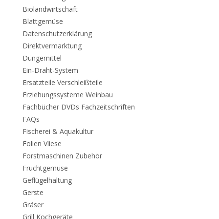
Biolandwirtschaft
Blattgemüse
Datenschutzerklärung
Direktvermarktung
Düngemittel
Ein-Draht-System
Ersatzteile Verschleißteile
Erziehungssysteme Weinbau
Fachbücher DVDs Fachzeitschriften
FAQs
Fischerei & Aquakultur
Folien Vliese
Forstmaschinen Zubehör
Fruchtgemüse
Geflügelhaltung
Gerste
Gräser
Grill Kochgeräte