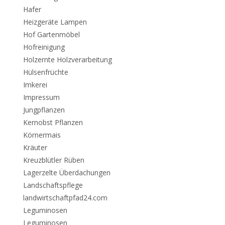
Hafer
Heizgeräte Lampen
Hof Gartenmöbel
Hofreinigung
Holzernte Holzverarbeitung
Hülsenfrüchte
Imkerei
Impressum
Jungpflanzen
Kernobst Pflanzen
Körnermais
Kräuter
Kreuzblütler Rüben
Lagerzelte Überdachungen
Landschaftspflege
landwirtschaftpfad24.com
Leguminosen
Leguminosen