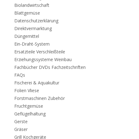
Biolandwirtschaft
Blattgemüse
Datenschutzerklärung
Direktvermarktung
Düngemittel
Ein-Draht-System
Ersatzteile Verschleißteile
Erziehungssysteme Weinbau
Fachbücher DVDs Fachzeitschriften
FAQs
Fischerei & Aquakultur
Folien Vliese
Forstmaschinen Zubehör
Fruchtgemüse
Geflügelhaltung
Gerste
Gräser
Grill Kochgeräte