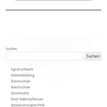
Haupt-
Suchen
Suchen
Seitenleiste
Agrarsoftware
Arbeitskleidung
Baumschule
Baumschule
Beerenobst
Beet Balkonpflanzen
Bewässerungstechnik