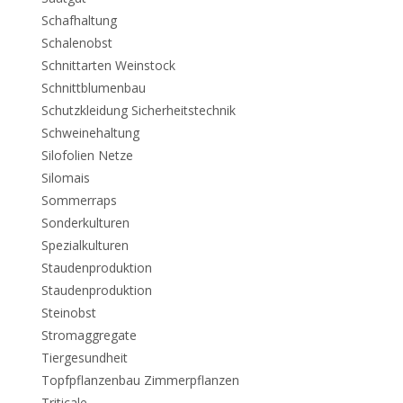
Schafhaltung
Schalenobst
Schnittarten Weinstock
Schnittblumenbau
Schutzkleidung Sicherheitstechnik
Schweinehaltung
Silofolien Netze
Silomais
Sommerraps
Sonderkulturen
Spezialkulturen
Staudenproduktion
Staudenproduktion
Steinobst
Stromaggregate
Tiergesundheit
Topfpflanzenbau Zimmerpflanzen
Triticale