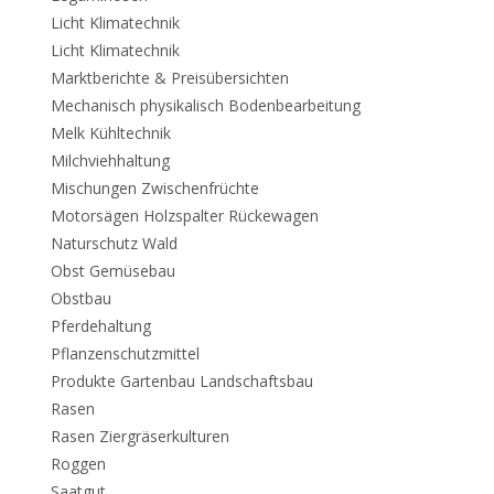
Licht Klimatechnik
Licht Klimatechnik
Marktberichte & Preisübersichten
Mechanisch physikalisch Bodenbearbeitung
Melk Kühltechnik
Milchviehhaltung
Mischungen Zwischenfrüchte
Motorsägen Holzspalter Rückewagen
Naturschutz Wald
Obst Gemüsebau
Obstbau
Pferdehaltung
Pflanzenschutzmittel
Produkte Gartenbau Landschaftsbau
Rasen
Rasen Ziergräserkulturen
Roggen
Saatgut