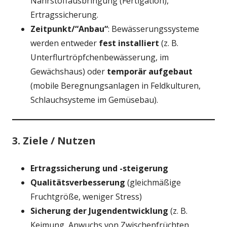
Nährstoffausbringung (Fertigation),
Ertragssicherung.
Zeitpunkt/“Anbau“
: Bewässerungssysteme
werden entweder
fest installiert
(z. B.
Unterflurtröpfchenbewässerung, im
Gewächshaus) oder
temporär aufgebaut
(mobile Beregnungsanlagen in Feldkulturen,
Schlauchsysteme im Gemüsebau).
3. Ziele / Nutzen
Ertragssicherung und -steigerung
Qualitätsverbesserung
(gleichmäßige
Fruchtgröße, weniger Stress)
Sicherung der Jugendentwicklung
(z. B.
Keimung, Anwuchs von Zwischenfrüchten,