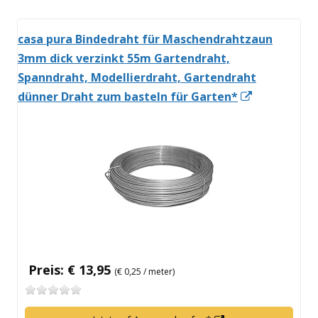
casa pura Bindedraht für Maschendrahtzaun
3mm dick verzinkt 55m Gartendraht,
Spanndraht, Modellierdraht, Gartendraht
In
dünner Draht zum basteln für Garten*
neuem
Fenster
öffnen
Preis: € 13,95
(€ 0,25 / meter)