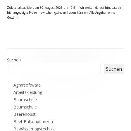
Zuletzt aktualisiert am 30. August 2025 um 10:51 . Wir weisen darauf hin, dass sich
hier angezeigte Preise inzwischen geändert haben können. Alle Angaben ohne
Gewähr.
Haupt-
Suchen
Suchen
Seitenleiste
Agrarsoftware
Arbeitskleidung
Baumschule
Baumschule
Beerenobst
Beet Balkonpflanzen
Bewässerungstechnik