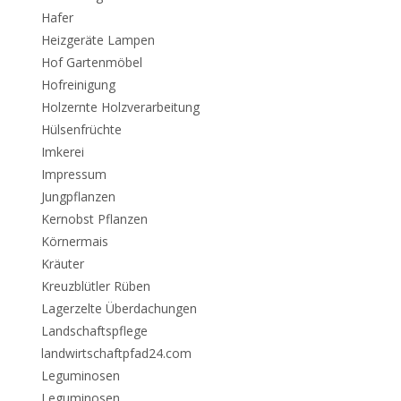
Hafer
Heizgeräte Lampen
Hof Gartenmöbel
Hofreinigung
Holzernte Holzverarbeitung
Hülsenfrüchte
Imkerei
Impressum
Jungpflanzen
Kernobst Pflanzen
Körnermais
Kräuter
Kreuzblütler Rüben
Lagerzelte Überdachungen
Landschaftspflege
landwirtschaftpfad24.com
Leguminosen
Leguminosen