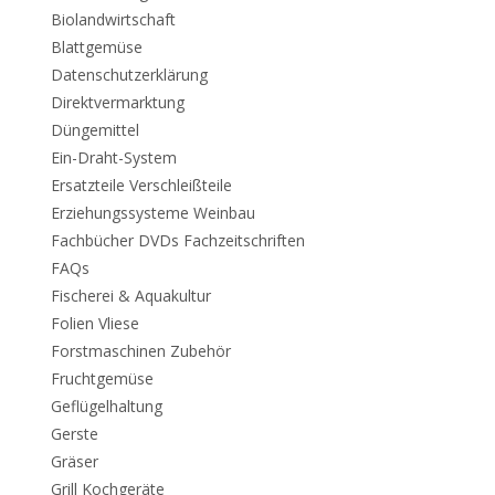
Biolandwirtschaft
Blattgemüse
Datenschutzerklärung
Direktvermarktung
Düngemittel
Ein-Draht-System
Ersatzteile Verschleißteile
Erziehungssysteme Weinbau
Fachbücher DVDs Fachzeitschriften
FAQs
Fischerei & Aquakultur
Folien Vliese
Forstmaschinen Zubehör
Fruchtgemüse
Geflügelhaltung
Gerste
Gräser
Grill Kochgeräte