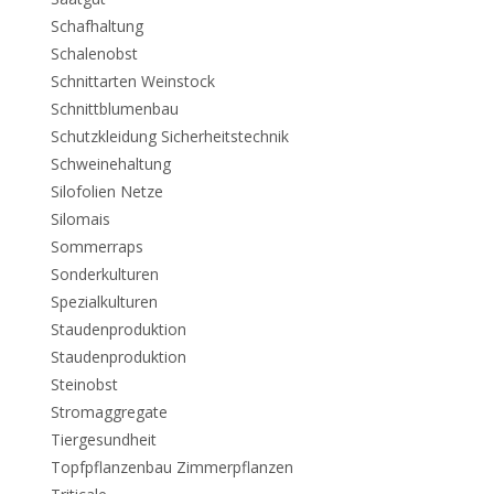
Schafhaltung
Schalenobst
Schnittarten Weinstock
Schnittblumenbau
Schutzkleidung Sicherheitstechnik
Schweinehaltung
Silofolien Netze
Silomais
Sommerraps
Sonderkulturen
Spezialkulturen
Staudenproduktion
Staudenproduktion
Steinobst
Stromaggregate
Tiergesundheit
Topfpflanzenbau Zimmerpflanzen