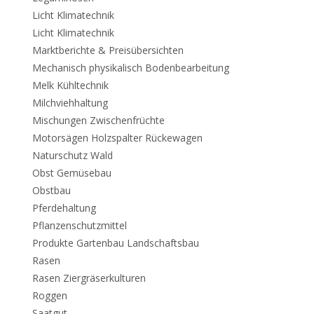
Licht Klimatechnik
Licht Klimatechnik
Marktberichte & Preisübersichten
Mechanisch physikalisch Bodenbearbeitung
Melk Kühltechnik
Milchviehhaltung
Mischungen Zwischenfrüchte
Motorsägen Holzspalter Rückewagen
Naturschutz Wald
Obst Gemüsebau
Obstbau
Pferdehaltung
Pflanzenschutzmittel
Produkte Gartenbau Landschaftsbau
Rasen
Rasen Ziergräserkulturen
Roggen
Saatgut