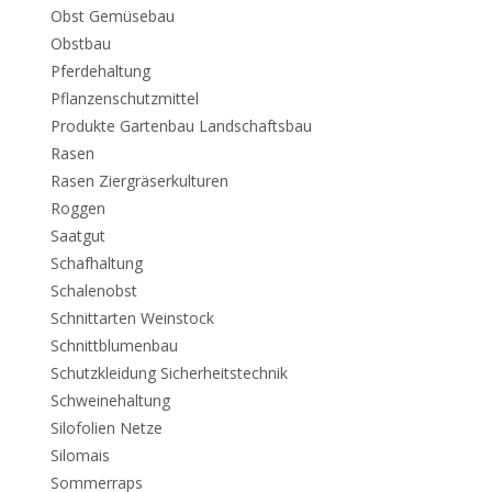
Obst Gemüsebau
Obstbau
Pferdehaltung
Pflanzenschutzmittel
Produkte Gartenbau Landschaftsbau
Rasen
Rasen Ziergräserkulturen
Roggen
Saatgut
Schafhaltung
Schalenobst
Schnittarten Weinstock
Schnittblumenbau
Schutzkleidung Sicherheitstechnik
Schweinehaltung
Silofolien Netze
Silomais
Sommerraps