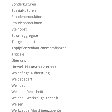
Sonderkulturen
Spezialkulturen
Staudenproduktion
Staudenproduktion
Steinobst
Stromaggregate
Tiergesundheit
Topfpflanzenbau Zimmerpflanzen
Triticale
Über uns
Umwelt Naturschutztechnik
Waldpflege Aufforstung
Weidebedarf
Weinbau
Weinbau Rebschnitt
Weinbau Werkzeuge Technik
Weizen
Werkzeuge Maschinenzubehör