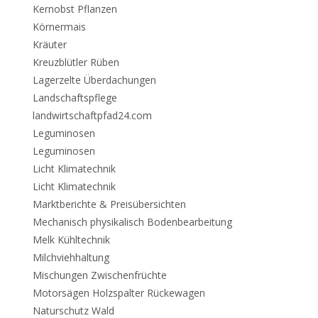
Kernobst Pflanzen
Körnermais
Kräuter
Kreuzblütler Rüben
Lagerzelte Überdachungen
Landschaftspflege
landwirtschaftpfad24.com
Leguminosen
Leguminosen
Licht Klimatechnik
Licht Klimatechnik
Marktberichte & Preisübersichten
Mechanisch physikalisch Bodenbearbeitung
Melk Kühltechnik
Milchviehhaltung
Mischungen Zwischenfrüchte
Motorsägen Holzspalter Rückewagen
Naturschutz Wald