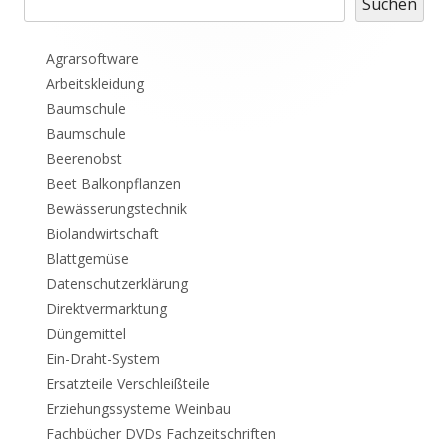
Suchen
Seitenleiste
Agrarsoftware
Arbeitskleidung
Baumschule
Baumschule
Beerenobst
Beet Balkonpflanzen
Bewässerungstechnik
Biolandwirtschaft
Blattgemüse
Datenschutzerklärung
Direktvermarktung
Düngemittel
Ein-Draht-System
Ersatzteile Verschleißteile
Erziehungssysteme Weinbau
Fachbücher DVDs Fachzeitschriften