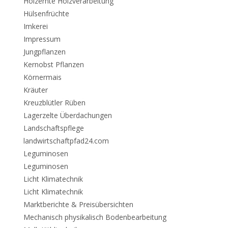
Holzernte Holzverarbeitung
Hülsenfrüchte
Imkerei
Impressum
Jungpflanzen
Kernobst Pflanzen
Körnermais
Kräuter
Kreuzblütler Rüben
Lagerzelte Überdachungen
Landschaftspflege
landwirtschaftpfad24.com
Leguminosen
Leguminosen
Licht Klimatechnik
Licht Klimatechnik
Marktberichte & Preisübersichten
Mechanisch physikalisch Bodenbearbeitung