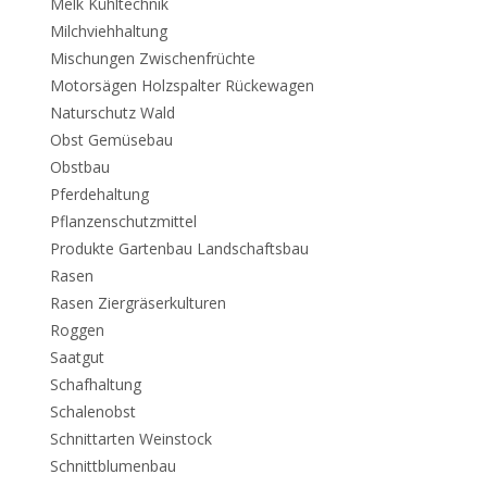
Melk Kühltechnik
Milchviehhaltung
Mischungen Zwischenfrüchte
Motorsägen Holzspalter Rückewagen
Naturschutz Wald
Obst Gemüsebau
Obstbau
Pferdehaltung
Pflanzenschutzmittel
Produkte Gartenbau Landschaftsbau
Rasen
Rasen Ziergräserkulturen
Roggen
Saatgut
Schafhaltung
Schalenobst
Schnittarten Weinstock
Schnittblumenbau