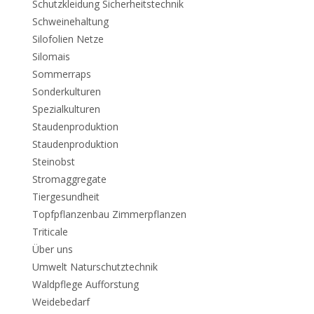
Schutzkleidung Sicherheitstechnik
Schweinehaltung
Silofolien Netze
Silomais
Sommerraps
Sonderkulturen
Spezialkulturen
Staudenproduktion
Staudenproduktion
Steinobst
Stromaggregate
Tiergesundheit
Topfpflanzenbau Zimmerpflanzen
Triticale
Über uns
Umwelt Naturschutztechnik
Waldpflege Aufforstung
Weidebedarf