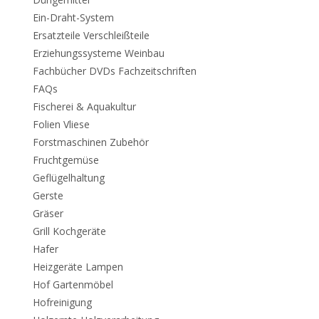
Ein-Draht-System
Ersatzteile Verschleißteile
Erziehungssysteme Weinbau
Fachbücher DVDs Fachzeitschriften
FAQs
Fischerei & Aquakultur
Folien Vliese
Forstmaschinen Zubehör
Fruchtgemüse
Geflügelhaltung
Gerste
Gräser
Grill Kochgeräte
Hafer
Heizgeräte Lampen
Hof Gartenmöbel
Hofreinigung