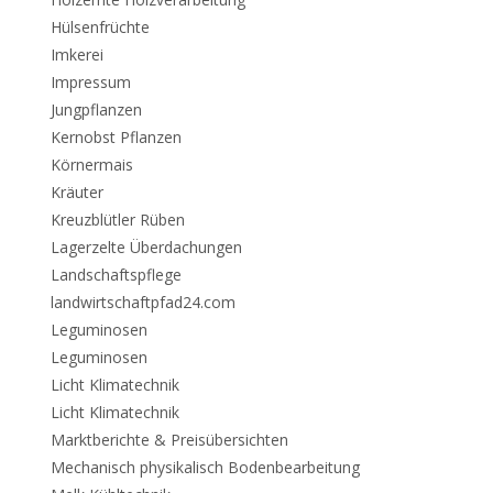
Hülsenfrüchte
Imkerei
Impressum
Jungpflanzen
Kernobst Pflanzen
Körnermais
Kräuter
Kreuzblütler Rüben
Lagerzelte Überdachungen
Landschaftspflege
landwirtschaftpfad24.com
Leguminosen
Leguminosen
Licht Klimatechnik
Licht Klimatechnik
Marktberichte & Preisübersichten
Mechanisch physikalisch Bodenbearbeitung