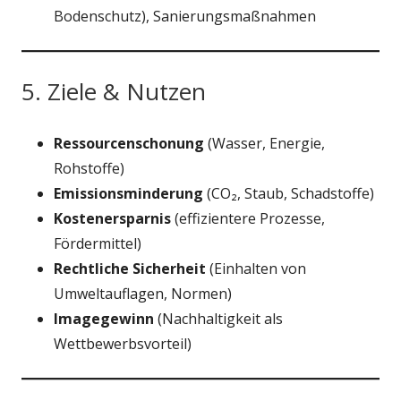
Bodenschutz), Sanierungsmaßnahmen
5. Ziele & Nutzen
Ressourcenschonung
(Wasser, Energie,
Rohstoffe)
Emissionsminderung
(CO₂, Staub, Schadstoffe)
Kostenersparnis
(effizientere Prozesse,
Fördermittel)
Rechtliche Sicherheit
(Einhalten von
Umweltauflagen, Normen)
Imagegewinn
(Nachhaltigkeit als
Wettbewerbsvorteil)