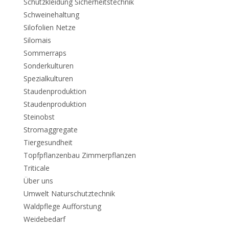
Schutzkleidung Sicherheitstechnik
Schweinehaltung
Silofolien Netze
Silomais
Sommerraps
Sonderkulturen
Spezialkulturen
Staudenproduktion
Staudenproduktion
Steinobst
Stromaggregate
Tiergesundheit
Topfpflanzenbau Zimmerpflanzen
Triticale
Über uns
Umwelt Naturschutztechnik
Waldpflege Aufforstung
Weidebedarf