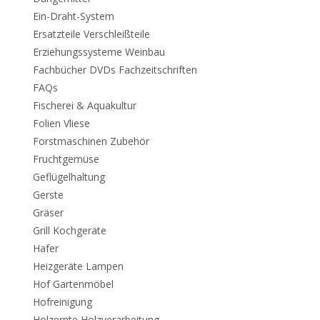
Ein-Draht-System
Ersatzteile Verschleißteile
Erziehungssysteme Weinbau
Fachbücher DVDs Fachzeitschriften
FAQs
Fischerei & Aquakultur
Folien Vliese
Forstmaschinen Zubehör
Fruchtgemüse
Geflügelhaltung
Gerste
Gräser
Grill Kochgeräte
Hafer
Heizgeräte Lampen
Hof Gartenmöbel
Hofreinigung
Holzernte Holzverarbeitung