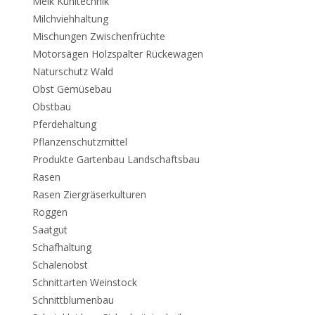
Melk Kühltechnik
Milchviehhaltung
Mischungen Zwischenfrüchte
Motorsägen Holzspalter Rückewagen
Naturschutz Wald
Obst Gemüsebau
Obstbau
Pferdehaltung
Pflanzenschutzmittel
Produkte Gartenbau Landschaftsbau
Rasen
Rasen Ziergräserkulturen
Roggen
Saatgut
Schafhaltung
Schalenobst
Schnittarten Weinstock
Schnittblumenbau