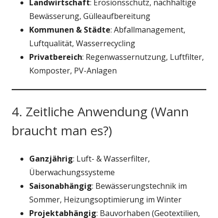
Landwirtschaft
: Erosionsschutz, nachhaltige
Bewässerung, Gülleaufbereitung
Kommunen & Städte
: Abfallmanagement,
Luftqualität, Wasserrecycling
Privatbereich
: Regenwassernutzung, Luftfilter,
Komposter, PV-Anlagen
4. Zeitliche Anwendung (Wann
braucht man es?)
Ganzjährig
: Luft- & Wasserfilter,
Überwachungssysteme
Saisonabhängig
: Bewässerungstechnik im
Sommer, Heizungsoptimierung im Winter
Projektabhängig
: Bauvorhaben (Geotextilien,